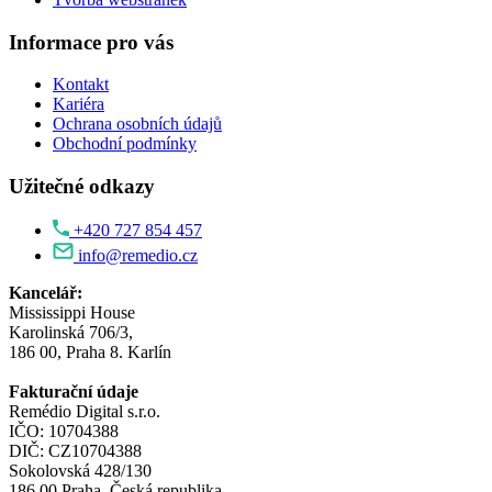
Informace pro vás
Kontakt
Kariéra
Ochrana osobních údajů
Obchodní podmínky
Užitečné odkazy
+420 727 854 457
info@remedio.cz
Kancelář:
Mississippi House
Karolinská 706/3,
186 00, Praha 8. Karlín
Fakturační údaje
Remédio Digital s.r.o.
IČO: 10704388
DIČ: CZ10704388
Sokolovská 428/130
186 00 Praha, Česká republika