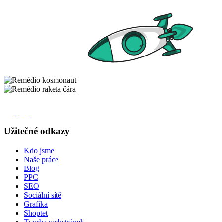
Užitečné odkazy
Kdo jsme
Naše práce
Blog
PPC
SEO
Sociální sítě
Grafika
Shoptet
Tvorba webstránek