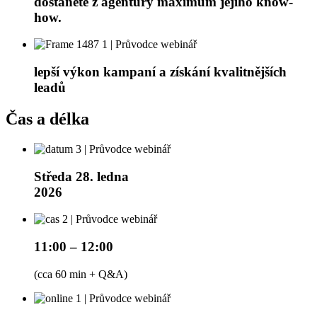
dostanete z agentury maximum jejího know-
how.
lepší výkon kampaní a získání kvalitnějších
leadů
Čas a délka
Středa 28. ledna
2026
11:00 – 12:00
(cca 60 min + Q&A)