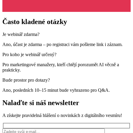
Často kladené otázky
Je webinář zdarma?
Ano, účast je zdarma – po registraci vám pošleme link i záznam.
Pro koho je webinář určený?
Pro marketingové manažery, kteří chtějí porozumět AI věcně a
prakticky.
Bude prostor pro dotazy?
Ano, posledních 10–15 minut bude vyhrazeno pro Q&A.
Nalaďte si náš
newsletter
A získejte pravidelná hlášení o novinkách z digitálního vesmíru!
Ponechte toto pole prázdné.