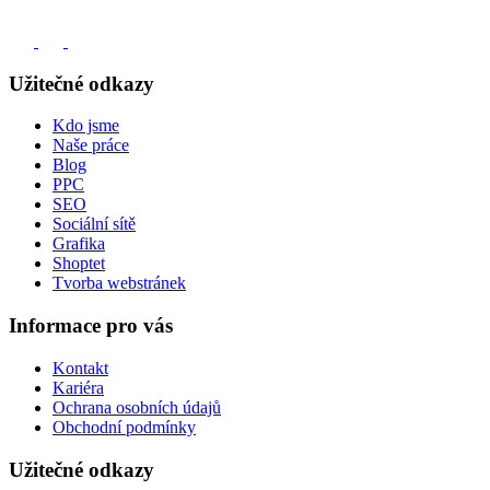
Užitečné odkazy
Kdo jsme
Naše práce
Blog
PPC
SEO
Sociální sítě
Grafika
Shoptet
Tvorba webstránek
Informace pro vás
Kontakt
Kariéra
Ochrana osobních údajů
Obchodní podmínky
Užitečné odkazy