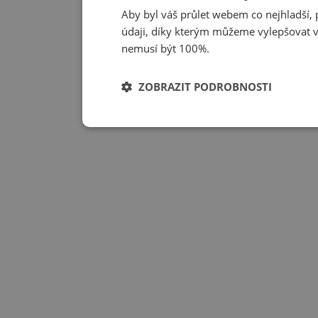
Aby byl váš průlet webem co nejhladší
údaji, díky kterým můžeme vylepšovat vš
nemusí být 100%.
ZOBRAZIT PODROBNOSTI