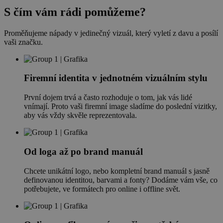
S čím vám rádi pomůžeme
?
Proměňujeme nápady v jedinečný vizuál, který vyletí z davu a posílí
vaši značku.
Firemní identita v jednotném vizuálním stylu
První dojem trvá a často rozhoduje o tom, jak vás lidé
vnímají. Proto vaši firemní image sladíme do poslední vizitky,
aby vás vždy skvěle reprezentovala.
Od loga až po brand manuál
Chcete unikátní logo, nebo kompletní brand manuál s jasně
definovanou identitou, barvami a fonty? Dodáme vám vše, co
potřebujete, ve formátech pro online i offline svět.