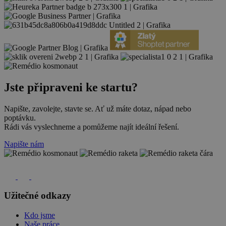
Jste připraveni ke startu?
Napište, zavolejte, stavte se. Ať už máte dotaz, nápad nebo
poptávku.
Rádi vás vyslechneme a pomůžeme najít ideální řešení.
Napište nám
Užitečné odkazy
Kdo jsme
Naše práce