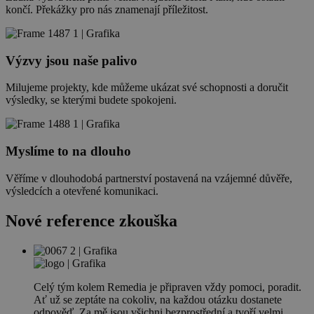
končí. Překážky pro nás znamenají příležitost.
Výzvy jsou naše palivo
Milujeme projekty, kde můžeme ukázat své schopnosti a doručit
výsledky, se kterými budete spokojeni.
Myslíme to na dlouho
Věříme v dlouhodobá partnerství postavená na vzájemné důvěře,
výsledcích a otevřené komunikaci.
Nové reference zkouška
Celý tým kolem Remedia je připraven vždy pomoci, poradit.
Ať už se zeptáte na cokoliv, na každou otázku dostanete
odpověď. Za mě jsou všichni bezprostřední a tvoří velmi