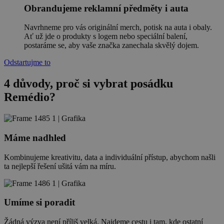
Obrandujeme reklamní předměty i auta
Navrhneme pro vás originální merch, potisk na auta i obaly.
Ať už jde o produkty s logem nebo speciální balení,
postaráme se, aby vaše značka zanechala skvělý dojem.
Odstartujme to
4 důvody, proč si vybrat posádku
Remédio
?
Máme nadhled
Kombinujeme kreativitu, data a individuální přístup, abychom našli
ta nejlepší řešení ušitá vám na míru.
Umíme si poradit
Žádná výzva není příliš velká. Najdeme cestu i tam, kde ostatní