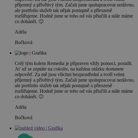
příjemný a přívětivý tým. Začali jsme spolupracovat nedávno,
ale portfolio služeb tak nějak postupně a přirozeně
rozšiřujeme. Hodně jsme se toho od vás přiučili a stále máme
co dohánět. 🙂
Adéla
Bočková
Celý tým kolem Remedia je připraven vždy pomoci, poradit.
Ať už se zeptáte na cokoliv, na každou otázku dostanete
odpověď. Za mě jsou všichni bezprostřední a tvoří velmi
příjemný a přívětivý tým. Začali jsme spolupracovat nedávno,
ale portfolio služeb tak nějak postupně a přirozeně
rozšiřujeme. Hodně jsme se toho od vás přiučili a stále máme
co dohánět. 🙂
Adéla
Bočková