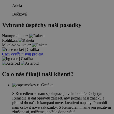
Adéla
Bočková
Vybrané úspěchy naší posádky
Naturprodukt.cz
Rohlik.cz
Mikela-da-luka.cz
Chci vystřelit svůj projekt
Co o nás říkají naši klienti?
S Remédiem se nám spolupracuje velmi dobře. Celý tým
Remédia si dal opravdu záležet, aby poznal naši značku a
přinesl do našich kampaní nové, kreativní nápady. Pomohli
nám oslovit nové zákazníky. S Remédiem máme jen pozitivní
zkušenosti, můžeme je vřele doporučit!