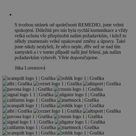
S tvorbou stránek od společnosti REMEDIO, jsme velmi
spokojení. Důležitá pro nás byla rychlá komunikace a vždy
velká ochota vše přizpůsobit našim požadavkům, i když to
někdy znamenalo velké opakované změny a úpravy. Také
jsme nikdy neslyšeli, že něco nejde, dřív než se nad tím
zamysleli a i v tomto případě našli jiné řešení, jak našim
požadavkům vyhovět. Vřele doporučujeme.
Jitka Lorenzová