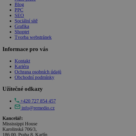
Blog
PPC
SEO
Sociální sítě
Grafika
Shoptet
Tvorba webstránek
Informace pro vás
Kontakt
Kariéra
Ochrana osobních údajů
Obchodní podmínky
Užitečné odkazy
+420 727 854 457
info@remedio.cz
Kancelář:
Mississippi House
Karolinská 706/3,
186 00, Praha 8. Karlín