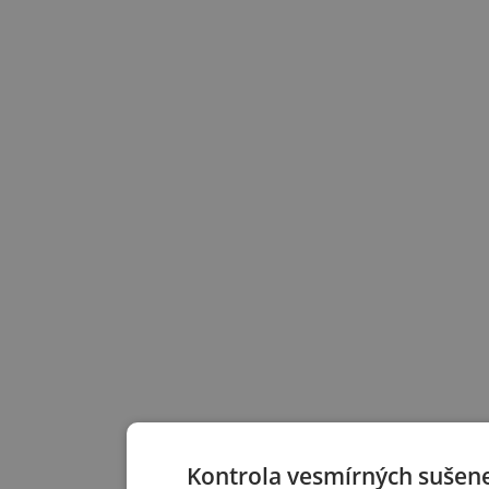
Kontrola vesmírných sušen