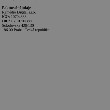
Fakturační údaje
Remédio Digital s.r.o.
IČO: 10704388
DIČ: CZ10704388
Sokolovská 428/130
186 00 Praha, Česká republika