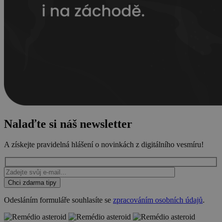
Nalaďte si náš
newsletter
A získejte pravidelná hlášení o novinkách z digitálního vesmíru!
Ponechte toto pole prázdné.
Chci zdarma tipy
Odesláním formuláře souhlasíte se
zpracováním osobních údajů
.