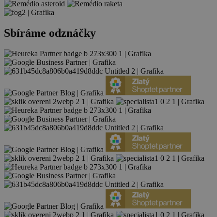
Sbíráme odznáčky