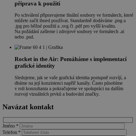
příprava k použití
Po schválení připravujeme finální soubory ve formátech, které
můžete začít ihned používat. Standardně dodáváme .png a
.jpg pro běžné použití a .svg či .pdf pro vyšší kvalitu.
Na požádání zašleme i zdrojové soubory ve formátech .ai
nebo .psd.
Rocket in the Air: Pomáháme s implementací
grafické identity
Sledujeme, jak se vaše grafická identita postupně rozvíjí, a
dbáme na její konzistenci napříč kanály. Často působíme
v roli konzultanta a pokračujeme ve spolupráci na dalším
rozvoji vizuálních prvků a budování značky.
Navázat kontakt
Jméno *
Telefon *