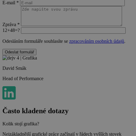
E-mail *
Zpráva *
12+48=?
Odesláním formuláře souhlasíte se
zpracováním osobních údajů
.
Odeslat formulář
Ponechte toto pole prázdné.
David Smák
Head of Performance
Často kladené dotazy
Kolik stojí grafika?
Nejzákladnější grafické práce začínají v řádech vyšších stovek